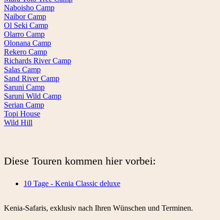
Naboisho Camp
Naibor Camp
Ol Seki Camp
Olarro Camp
Olonana Camp
Rekero Camp
Richards River Camp
Salas Camp
Sand River Camp
Saruni Camp
Saruni Wild Camp
Serian Camp
Topi House
Wild Hill
Diese Touren kommen hier vorbei:
10 Tage - Kenia Classic deluxe
Kenia-Safaris, exklusiv nach Ihren Wünschen und Terminen.