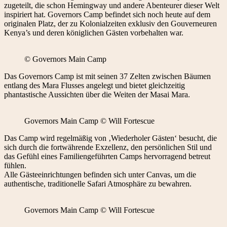
zugeteilt, die schon Hemingway und andere Abenteurer dieser Welt
inspiriert hat. Governors Camp befindet sich noch heute auf dem
originalen Platz, der zu Kolonialzeiten exklusiv den Gouverneuren
Kenya’s und deren königlichen Gästen vorbehalten war.
© Governors Main Camp
Das Governors Camp ist mit seinen 37 Zelten zwischen Bäumen
entlang des Mara Flusses angelegt und bietet gleichzeitig
phantastische Aussichten über die Weiten der Masai Mara.
Governors Main Camp © Will Fortescue
Das Camp wird regelmäßig von ‚Wiederholer Gästen‘ besucht, die
sich durch die fortwährende Exzellenz, den persönlichen Stil und
das Gefühl eines Familiengeführten Camps hervorragend betreut
fühlen.
Alle Gästeeinrichtungen befinden sich unter Canvas, um die
authentische, traditionelle Safari Atmosphäre zu bewahren.
Governors Main Camp © Will Fortescue