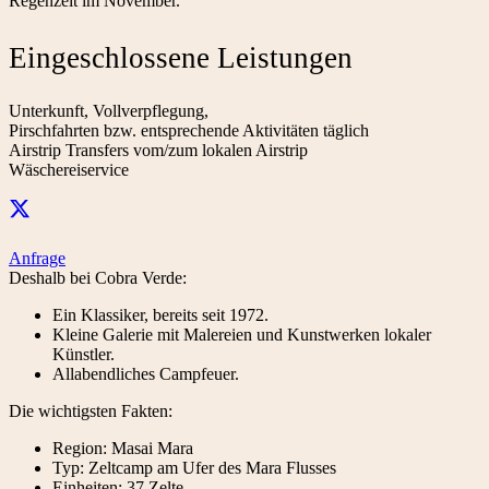
Regenzeit im November.
Eingeschlossene Leistungen
Unterkunft, Vollverpflegung,
Pirschfahrten bzw. entsprechende Aktivitäten täglich
Airstrip Transfers vom/zum lokalen Airstrip
Wäschereiservice
Anfrage
Deshalb bei Cobra Verde:
Ein Klassiker, bereits seit 1972.
Kleine Galerie mit Malereien und Kunstwerken lokaler
Künstler.
Allabendliches Campfeuer.
Die wichtigsten Fakten:
Region: Masai Mara
Typ: Zeltcamp am Ufer des Mara Flusses
Einheiten: 37 Zelte