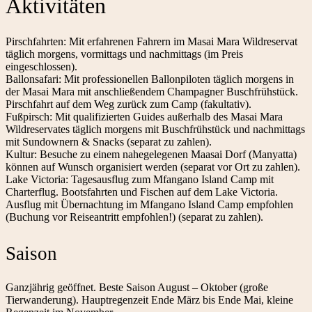
Aktivitäten
Pirschfahrten: Mit erfahrenen Fahrern im Masai Mara Wildreservat
täglich morgens, vormittags und nachmittags (im Preis
eingeschlossen).
Ballonsafari: Mit professionellen Ballonpiloten täglich morgens in
der Masai Mara mit anschließendem Champagner Buschfrühstück.
Pirschfahrt auf dem Weg zurück zum Camp (fakultativ).
Fußpirsch: Mit qualifizierten Guides außerhalb des Masai Mara
Wildreservates täglich morgens mit Buschfrühstück und nachmittags
mit Sundownern & Snacks (separat zu zahlen).
Kultur: Besuche zu einem nahegelegenen Maasai Dorf (Manyatta)
können auf Wunsch organisiert werden (separat vor Ort zu zahlen).
Lake Victoria: Tagesausflug zum Mfangano Island Camp mit
Charterflug. Bootsfahrten und Fischen auf dem Lake Victoria.
Ausflug mit Übernachtung im Mfangano Island Camp empfohlen
(Buchung vor Reiseantritt empfohlen!) (separat zu zahlen).
Saison
Ganzjährig geöffnet. Beste Saison August – Oktober (große
Tierwanderung). Hauptregenzeit Ende März bis Ende Mai, kleine