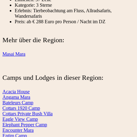
Kategorie: 3 Sterne
Erlebnis: Tierbeobachtung am Fluss, Allradsafaris,
Wandersafaris
Preis: ab € 288 Euro pro Person / Nacht im DZ
Mehr über die Region:
Masai Mara
Camps und Lodges in dieser Region:
Acacia House
Angama Mara
Bateleurs Camp
Cottars 1920 Camp
Cottars Private Bush Villa
Eagle View Camp
Elephant Pepper Camp
Encounter Mara
Entim Camp