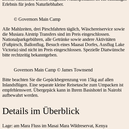
Erlebnis für jeden Naturliebhaber.
© Governors Main Camp
Alle Mahlzeiten, drei Pirschfahrten täglich, Wäschereiservice sowie
die Musiara Airstrip Transfers sind im Preis eingeschlossen.
Nationalparkgebühren, alle Getränke sowie andere Aktivitäten
(Fußpirsch, Ballonflug, Besuch eines Maasai Dorfes, Ausflug Lake
Victoria) sind nicht im Preis eingeschlossen. Spezielle Diatwünsche
bitte rechtzeitig bekanntgeben.
Governors Main Camp © James Townsend
Bitte beachten Sie die Gepäckbegrenzung von 15kg auf allen
Inlandsflügen. Eine separate kleine Reisetasche zum Umpacken ist
empfehlenswert. Übergepäck kann in Ihrem Basishotel in Nairobi
aufbewahrt werden.
Details im Überblick
Lage: am Mara Fluss im Masai Mara Wildreservat, Kenya