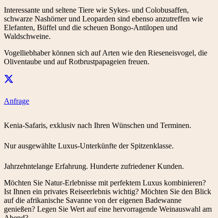
Interessante und seltene Tiere wie Sykes- und Colobusaffen,
schwarze Nashörner und Leoparden sind ebenso anzutreffen wie
Elefanten, Büffel und die scheuen Bongo-Antilopen und
Waldschweine.
Vogelliebhaber können sich auf Arten wie den Rieseneisvogel, die
Oliventaube und auf Rotbrustpapageien freuen.
Anfrage
Kenia-Safaris, exklusiv nach Ihren Wünschen und Terminen.
Nur ausgewählte Luxus-Unterkünfte der Spitzenklasse.
Jahrzehntelange Erfahrung. Hunderte zufriedener Kunden.
Möchten Sie Natur-Erlebnisse mit perfektem Luxus kombinieren?
Ist Ihnen ein privates Reiseerlebnis wichtig? Möchten Sie den Blick
auf die afrikanische Savanne von der eigenen Badewanne
genießen? Legen Sie Wert auf eine hervorragende Weinauswahl am
Abend?