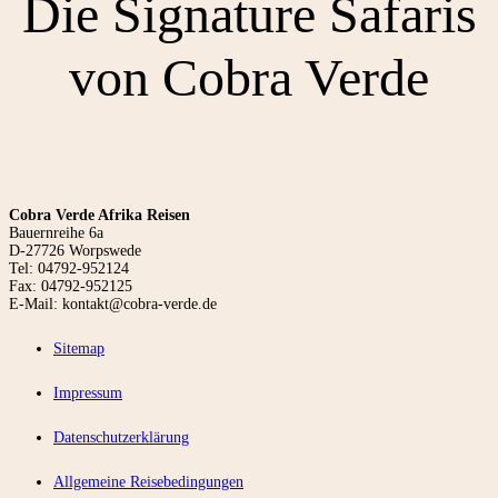
Die Signature Safaris
von Cobra Verde
Cobra Verde Afrika Reisen
Bauernreihe 6a
D-27726 Worpswede
Tel: 04792-952124
Fax: 04792-952125
E-Mail: kontakt@cobra-verde.de
Sitemap
Impressum
Datenschutzerklärung
Allgemeine Reisebedingungen