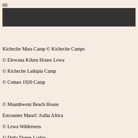
Kicheche Mara Camp © Kicheche Camps
© Elewana Kifaru House Lewa
© Kicheche Laikipia Camp
© Cottars 1920 Camp
© Msambweni Beach House
Encounter Mara© Asilia Africa
© Lewa Wilderness
© Delta Dunes Lodge