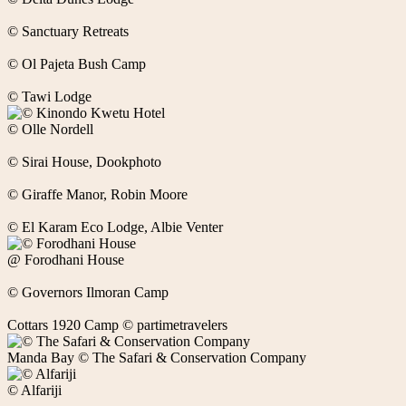
© Sanctuary Retreats
© Ol Pajeta Bush Camp
© Tawi Lodge
© Olle Nordell
© Sirai House, Dookphoto
© Giraffe Manor, Robin Moore
© El Karam Eco Lodge, Albie Venter
@ Forodhani House
© Governors Ilmoran Camp
Cottars 1920 Camp © partimetravelers
Manda Bay © The Safari & Conservation Company
© Alfariji