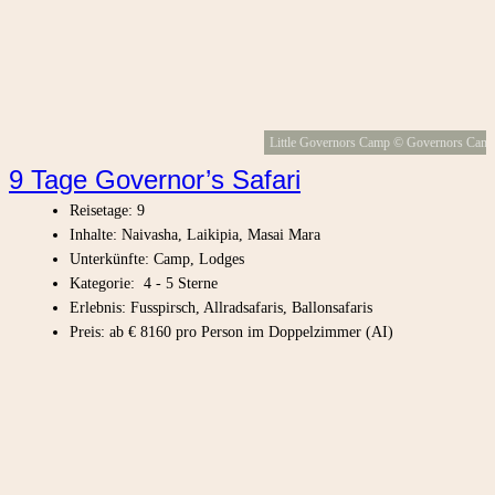
Little Governors Camp © Governors Cam
9 Tage Governor’s Safari
Reisetage: 9
Inhalte: Naivasha, Laikipia, Masai Mara
Unterkünfte: Camp, Lodges
Kategorie: 4 - 5 Sterne
Erlebnis: Fusspirsch, Allradsafaris, Ballonsafaris
Preis: ab € 8160 pro Person im Doppelzimmer (AI)