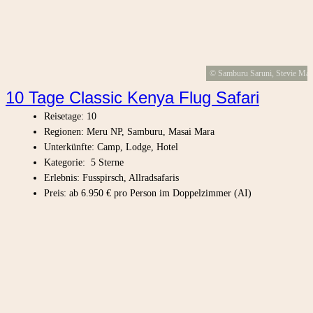
© Samburu Saruni, Stevie Ma
10 Tage Classic Kenya Flug Safari
Reisetage: 10
Regionen: Meru NP, Samburu, Masai Mara
Unterkünfte: Camp, Lodge, Hotel
Kategorie: 5 Sterne
Erlebnis: Fusspirsch, Allradsafaris
Preis: ab 6.950 € pro Person im Doppelzimmer (AI)