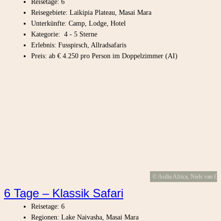
Reisetage: 6
Reisegebiete: Laikipia Plateau, Masai Mara
Unterkünfte: Camp, Lodge, Hotel
Kategorie: 4 - 5 Sterne
Erlebnis: Fusspirsch, Allradsafaris
Preis: ab € 4.250 pro Person im Doppelzimmer (AI)
© Asilia Africa, Niels van Gi
6 Tage – Klassik Safari
Reisetage: 6
Regionen: Lake Naivasha, Masai Mara