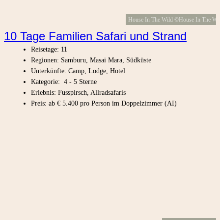
House In The Wild ©House In The Wi
10 Tage Familien Safari und Strand
Reisetage: 11
Regionen: Samburu, Masai Mara, Südküste
Unterkünfte: Camp, Lodge, Hotel
Kategorie: 4 - 5 Sterne
Erlebnis: Fusspirsch, Allradsafaris
Preis: ab € 5.400 pro Person im Doppelzimmer (AI)