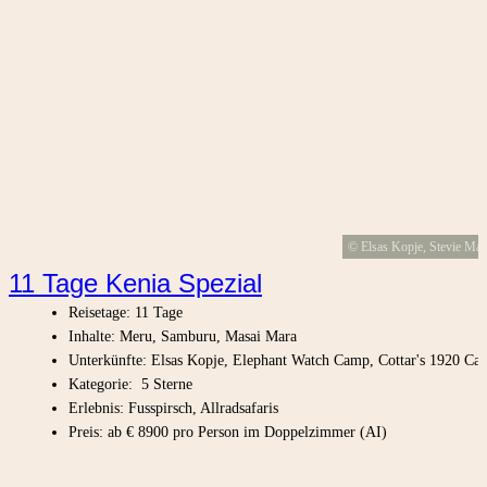
© Elsas Kopje, Stevie Ma
11 Tage Kenia Spezial
Reisetage: 11 Tage
Inhalte: Meru, Samburu, Masai Mara
Unterkünfte: Elsas Kopje, Elephant Watch Camp, Cottar's 1920 Ca
Kategorie: 5 Sterne
Erlebnis: Fusspirsch, Allradsafaris
Preis: ab € 8900 pro Person im Doppelzimmer (AI)