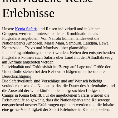
Erlebnisse
Unsere
Kenia Safaris
und Reisen individuell und in kleinen
Gruppen, werden in unterschiedlichen Kombinationen als
Flugsafaris angeboten. Von Nairobi können landesweit die
Nationalparks Amboseli, Masai Mara, Samburu, Laikipia, Lewa
Konzession, Tsavo und Mombasa über planmäßige
Inlandsfluganbindungen bereist werden. Neben den entsprechenden
Flugsafaris können auch Safaris über Land mit den Allradfahrzeug
auf Anfrage angeboten werden.
Individualität und Exklusivität im Bezug auf Lage und Größe der
Unterkünfte stehen bei den Reisevorschlägen unter besonderer
Berücksichtigung.
Die Safariverläufe sind Vorschläge und auf Wunsch beliebig
veränderbar, was die Nationalparks, die Dauer des Aufenthaltes und
die Auswahl der Unterkünfte in den ausgesuchten Lodges und
Camps in Kenia betrifft. Für die angebotenen Safaris wurden die
Reiseverläufe so gewählt, dass die Nationalparks und Reisewege
entsprechend unserer Erfahrungen optimiert werden und die Inhalte
eine große Vielfältigkeit der Safari Erlebnisse in Kenia darstellen.