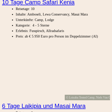
10 Tage Camp Safari Kenia
Reisetage: 10
Inhalte: Amboseli, Lewa Conservancy, Masai Mara
Unterkünfte: Camp, Lodge
Kategorie: 4 - 5 Sterne
Erlebnis: Fusspirsch, Allradsafaris
Preis: ab € 5.950 Euro pro Person im Doppelzimmer (AI)
© Loisaba Tented Camp, Niels Van Gi
6 Tage Laikipia und Masai Mara