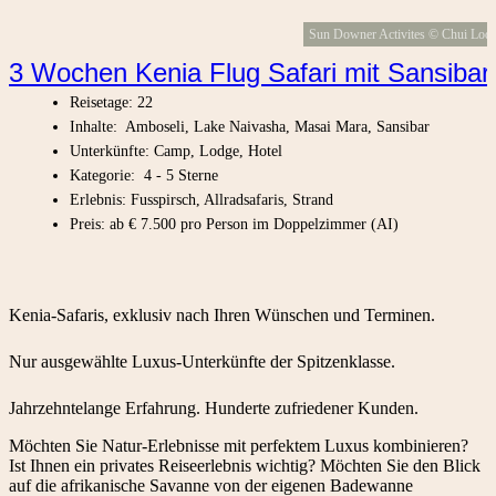
Sun Downer Activites © Chui Lod
3 Wochen Kenia Flug Safari mit Sansibar
Reisetage: 22
Inhalte: Amboseli, Lake Naivasha, Masai Mara, Sansibar
Unterkünfte: Camp, Lodge, Hotel
Kategorie: 4 - 5 Sterne
Erlebnis: Fusspirsch, Allradsafaris, Strand
Preis: ab € 7.500 pro Person im Doppelzimmer (AI)
Kenia-Safaris, exklusiv nach Ihren Wünschen und Terminen.
Nur ausgewählte Luxus-Unterkünfte der Spitzenklasse.
Jahrzehntelange Erfahrung. Hunderte zufriedener Kunden.
Möchten Sie Natur-Erlebnisse mit perfektem Luxus kombinieren?
Ist Ihnen ein privates Reiseerlebnis wichtig? Möchten Sie den Blick
auf die afrikanische Savanne von der eigenen Badewanne