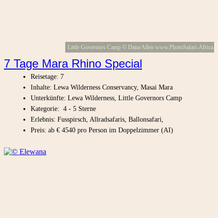
Little Governors Camp © Dana Allen www.PhotoSafari-Africa.n
7 Tage Mara Rhino Special
Reisetage: 7
Inhalte: Lewa Wilderness Conservancy, Masai Mara
Unterkünfte: Lewa Wilderness, Little Governors Camp
Kategorie: 4 - 5 Sterne
Erlebnis: Fusspirsch, Allradsafaris, Ballonsafari,
Preis: ab € 4540 pro Person im Doppelzimmer (AI)