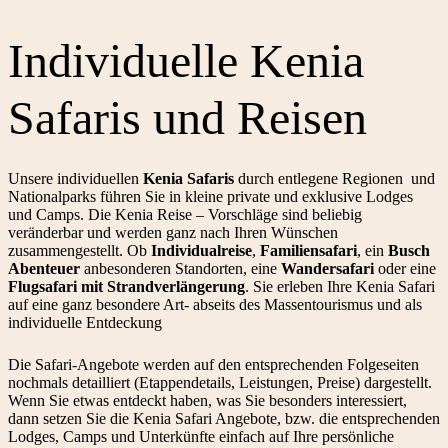
Individuelle
Kenia
Safaris und Reisen
Unsere individuellen
Kenia Safaris
durch entlegene Regionen und
Nationalparks führen Sie in kleine private und exklusive Lodges
und Camps. Die Kenia Reise – Vorschläge sind beliebig
veränderbar und werden ganz nach Ihren Wünschen
zusammengestellt. Ob
Individualreise
,
Familiensafari
, ein
Busch
Abenteuer
anbesonderen Standorten, eine
Wandersafari
oder eine
Flugsafari mit Strandverlängerung
. Sie erleben Ihre Kenia Safari
auf eine ganz besondere Art- abseits des Massentourismus und als
individuelle Entdeckung
Die Safari-Angebote werden auf den entsprechenden Folgeseiten
nochmals detailliert (Etappendetails, Leistungen, Preise) dargestellt.
Wenn Sie etwas entdeckt haben, was Sie besonders interessiert,
dann setzen Sie die Kenia Safari Angebote, bzw. die entsprechenden
Lodges, Camps und Unterkünfte einfach auf Ihre persönliche