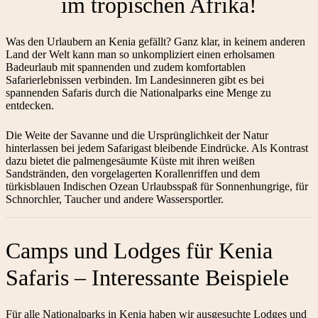
im tropischen Afrika!
Was den Urlaubern an Kenia gefällt? Ganz klar, in keinem anderen
Land der Welt kann man so unkompliziert einen erholsamen
Badeurlaub mit spannenden und zudem komfortablen
Safarierlebnissen verbinden. Im Landesinneren gibt es bei
spannenden Safaris durch die Nationalparks eine Menge zu
entdecken.
Die Weite der Savanne und die Ursprünglichkeit der Natur
hinterlassen bei jedem Safarigast bleibende Eindrücke. Als Kontrast
dazu bietet die palmengesäumte Küste mit ihren weißen
Sandstränden, den vorgelagerten Korallenriffen und dem
türkisblauen Indischen Ozean Urlaubsspaß für Sonnenhungrige, für
Schnorchler, Taucher und andere Wassersportler.
Camps und Lodges für Kenia
Safaris – Interessante Beispiele
Für alle Nationalparks in Kenia haben wir ausgesuchte Lodges und