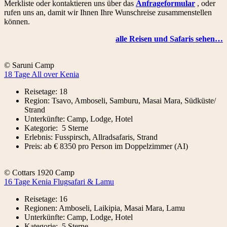
Merkliste oder kontaktieren uns über das
Anfrageformular
, oder
rufen uns an, damit wir Ihnen Ihre Wunschreise zusammenstellen
können.
alle Reisen und Safaris sehen…
© Saruni Camp
18 Tage All over Kenia
Reisetage: 18
Region: Tsavo, Amboseli, Samburu, Masai Mara, Südküste/
Strand
Unterkünfte: Camp, Lodge, Hotel
Kategorie: 5 Sterne
Erlebnis: Fusspirsch, Allradsafaris, Strand
Preis: ab € 8350 pro Person im Doppelzimmer (AI)
© Cottars 1920 Camp
16 Tage Kenia Flugsafari & Lamu
Reisetage: 16
Regionen: Amboseli, Laikipia, Masai Mara, Lamu
Unterkünfte: Camp, Lodge, Hotel
Kategorie: 5 Sterne