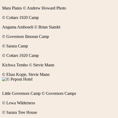
Mara Plains © Andrew Howard Photo
© Cottars 1920 Camp
Angama Amboseli © Brian Siambi
© Governors Ilmoran Camp
© Sarara Camp
© Cottars 1920 Camp
Kichwa Tembo © Stevie Mann
© Elsas Kopje, Stevie Mann
Little Governors Camp © Governors Camps
© Lewa Wilderness
© Sarara Tree House