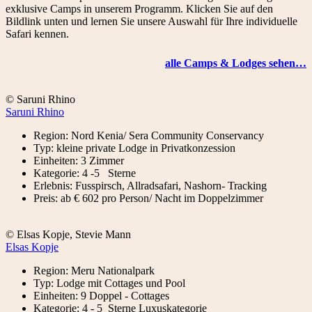
exklusive Camps in unserem Programm. Klicken Sie auf den
Bildlink unten und lernen Sie unsere Auswahl für Ihre individuelle
Safari kennen.
alle Camps & Lodges sehen…
© Saruni Rhino
Saruni Rhino
Region: Nord Kenia/ Sera Community Conservancy
Typ: kleine private Lodge in Privatkonzession
Einheiten: 3 Zimmer
Kategorie: 4 -5 Sterne
Erlebnis: Fusspirsch, Allradsafari, Nashorn- Tracking
Preis: ab € 602 pro Person/ Nacht im Doppelzimmer
© Elsas Kopje, Stevie Mann
Elsas Kopje
Region: Meru Nationalpark
Typ: Lodge mit Cottages und Pool
Einheiten: 9 Doppel - Cottages
Kategorie: 4 - 5 Sterne Luxuskategorie