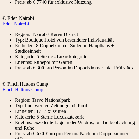
Preis: ab € 7740 für exklusive Nutzung
© Eden Nairobi
Eden Nairobi
Region: Nairobi/ Karen District
Typ: Boutique Hotel von besonderer Individualität
Einheiten: 8 Doppelzimmer Suiten in Haupthaus +
Studioeinheit
Kategorie: 5 Sterne - Luxuskategorie
Erlebnis: Ruhepol mit Garten
Preis: ab € 300 pro Person im Doppelzimmer inkl. Frühstück
© Finch Hattons Camp
Finch Hattons Camp
Region: Tsavo Nationalpark
Typ: hochwertige Zeltlodge mit Pool
Einheiten: 17 Luxussuiten
Kategorie: 5 Sterne Luxuskategorie
Erlebnis: exzellente Lage in der Wildnis, für Tierbeobachtung
und Ruhe
Preis: ab € 670 Euro pro Person/ Nacht im Doppelzimmer