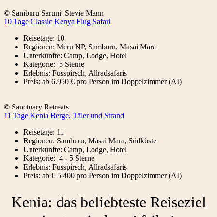
© Samburu Saruni, Stevie Mann
10 Tage Classic Kenya Flug Safari
Reisetage: 10
Regionen: Meru NP, Samburu, Masai Mara
Unterkünfte: Camp, Lodge, Hotel
Kategorie: 5 Sterne
Erlebnis: Fusspirsch, Allradsafaris
Preis: ab 6.950 € pro Person im Doppelzimmer (AI)
© Sanctuary Retreats
11 Tage Kenia Berge, Täler und Strand
Reisetage: 11
Regionen: Samburu, Masai Mara, Südküste
Unterkünfte: Camp, Lodge, Hotel
Kategorie: 4 - 5 Sterne
Erlebnis: Fusspirsch, Allradsafaris
Preis: ab € 5.400 pro Person im Doppelzimmer (AI)
Kenia: das beliebteste Reiseziel