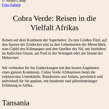
© Sarara Camp
Foto-Safaris
Cobra Verde: Reisen in die
Vielfalt Afrikas
Reisen auf dem Kontinent der Superlative: Zu den Großen Fünf, auf
den Spuren der Entdecker und zu den Geburtsorten der Menschheit,
zum Gipfel des Kilimanjaro und den Quellen des Nil, mit Seekühen
im Indischen Ozean, am Pool in der Serengeti oder am Strand des
Malawisee.
Wir verbinden für Sie Entdeckungen mit den besten Angeboten
eines ganzen Kontinents. Cobra Verde Afrikareisen bietet die
exklusivsten Unterkünfte, Rundreisen und Safaris, persönlich und
individuell für Sie geplant, mit fundierter und jahrzehntelanger
Erfahrung in Afrika.
Tansania