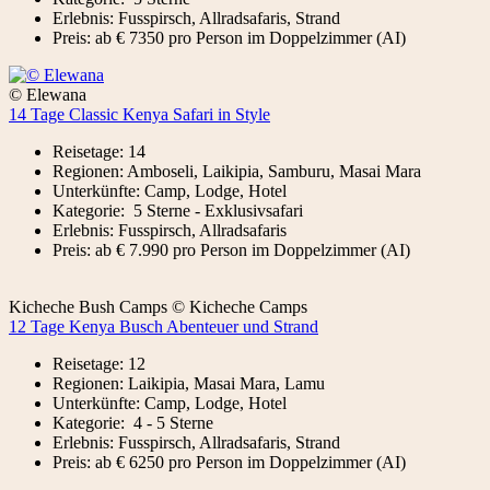
Erlebnis: Fusspirsch, Allradsafaris, Strand
Preis: ab € 7350 pro Person im Doppelzimmer (AI)
© Elewana
14 Tage Classic Kenya Safari in Style
Reisetage: 14
Regionen: Amboseli, Laikipia, Samburu, Masai Mara
Unterkünfte: Camp, Lodge, Hotel
Kategorie: 5 Sterne - Exklusivsafari
Erlebnis: Fusspirsch, Allradsafaris
Preis: ab € 7.990 pro Person im Doppelzimmer (AI)
Kicheche Bush Camps © Kicheche Camps
12 Tage Kenya Busch Abenteuer und Strand
Reisetage: 12
Regionen: Laikipia, Masai Mara, Lamu
Unterkünfte: Camp, Lodge, Hotel
Kategorie: 4 - 5 Sterne
Erlebnis: Fusspirsch, Allradsafaris, Strand
Preis: ab € 6250 pro Person im Doppelzimmer (AI)