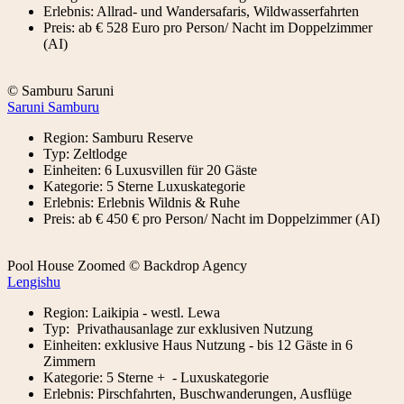
Erlebnis: Allrad- und Wandersafaris, Wildwasserfahrten
Preis: ab € 528 Euro pro Person/ Nacht im Doppelzimmer
(AI)
© Samburu Saruni
Saruni Samburu
Region: Samburu Reserve
Typ: Zeltlodge
Einheiten: 6 Luxusvillen für 20 Gäste
Kategorie: 5 Sterne Luxuskategorie
Erlebnis: Erlebnis Wildnis & Ruhe
Preis: ab € 450 € pro Person/ Nacht im Doppelzimmer (AI)
Pool House Zoomed © Backdrop Agency
Lengishu
Region: Laikipia - westl. Lewa
Typ: Privathausanlage zur exklusiven Nutzung
Einheiten: exklusive Haus Nutzung - bis 12 Gäste in 6
Zimmern
Kategorie: 5 Sterne + - Luxuskategorie
Erlebnis: Pirschfahrten, Buschwanderungen, Ausflüge