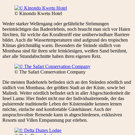
© Kinondo Kwetu Hotel
Weder starker Wellengang oder gefährliche Strömungen
beeinträchtigen das Badeerlebnis, noch braucht man sich vor Haien
fürchten, für welche das Korallenriff eine unüberwindbare Barriere
bildet. Auch die Wassertemperaturen sind aufgrund des tropischen
Klimas gleichmäßig warm. Besonders die Strände südlich von
Mombasa sind für ihren sehr feinkörnigen, weißen Sand berühmt,
aber alle Strandabschnitte haben ihren eigenen Reiz.
© The Safari Conservation Company
Die meisten Badehotels befinden sich an den Stränden nördlich und
südlich von Mombasa, der größten Stadt an der Küste, sowie bei
Malindi. Weiter nördlich befindet sich in aller Abgeschiedenheit die
Insel Lamu: Hier findet nicht nur der Individualreisende, der das
pulsierende traditionelle Leben der Küstenstädte kennen lernen
möchte, einfache und komfortable Gästehäuser. Auch der
anspruchsvollste Reisende kann in abgeschiedenen, exklusiven
Resorts und Villen Entspannung pur erleben.