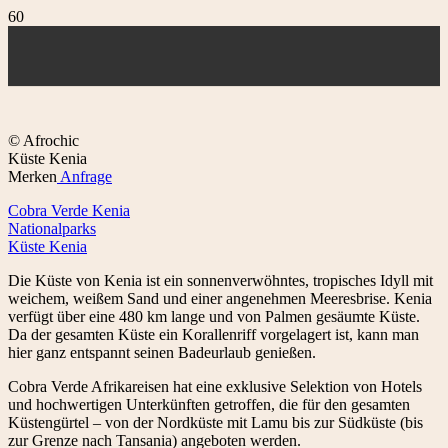
© Afrochic
Küste Kenia
Merken
Anfrage
Cobra Verde Kenia
Nationalparks
Küste Kenia
Die Küste von Kenia ist ein sonnenverwöhntes, tropisches Idyll mit
weichem, weißem Sand und einer angenehmen Meeresbrise. Kenia
verfügt über eine 480 km lange und von Palmen gesäumte Küste.
Da der gesamten Küste ein Korallenriff vorgelagert ist, kann man
hier ganz entspannt seinen Badeurlaub genießen.
Cobra Verde Afrikareisen hat eine exklusive Selektion von Hotels
und hochwertigen Unterkünften getroffen, die für den gesamten
Küstengürtel – von der Nordküste mit Lamu bis zur Südküste (bis
zur Grenze nach Tansania) angeboten werden.