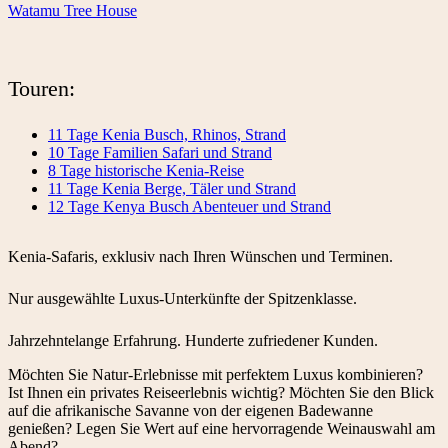
Watamu Tree House
Touren:
11 Tage Kenia Busch, Rhinos, Strand
10 Tage Familien Safari und Strand
8 Tage historische Kenia-Reise
11 Tage Kenia Berge, Täler und Strand
12 Tage Kenya Busch Abenteuer und Strand
Kenia-Safaris, exklusiv nach Ihren Wünschen und Terminen.
Nur ausgewählte Luxus-Unterkünfte der Spitzenklasse.
Jahrzehntelange Erfahrung. Hunderte zufriedener Kunden.
Möchten Sie Natur-Erlebnisse mit perfektem Luxus kombinieren?
Ist Ihnen ein privates Reiseerlebnis wichtig? Möchten Sie den Blick
auf die afrikanische Savanne von der eigenen Badewanne
genießen? Legen Sie Wert auf eine hervorragende Weinauswahl am
Abend?