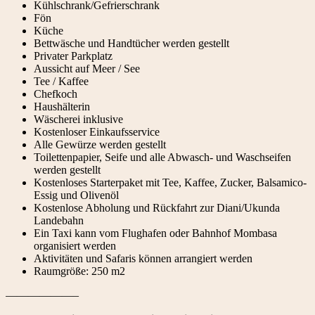
Kühlschrank/Gefrierschrank
Fön
Küche
Bettwäsche und Handtücher werden gestellt
Privater Parkplatz
Aussicht auf Meer / See
Tee / Kaffee
Chefkoch
Haushälterin
Wäscherei inklusive
Kostenloser Einkaufsservice
Alle Gewürze werden gestellt
Toilettenpapier, Seife und alle Abwasch- und Waschseifen
werden gestellt
Kostenloses Starterpaket mit Tee, Kaffee, Zucker, Balsamico-
Essig und Olivenöl
Kostenlose Abholung und Rückfahrt zur Diani/Ukunda
Landebahn
Ein Taxi kann vom Flughafen oder Bahnhof Mombasa
organisiert werden
Aktivitäten und Safaris können arrangiert werden
Raumgröße: 250 m2
——————–