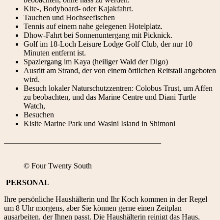
Kite-, Bodyboard- oder Kajakfahrt.
Tauchen und Hochseefischen
Tennis auf einem nahe gelegenen Hotelplatz.
Dhow-Fahrt bei Sonnenuntergang mit Picknick.
Golf im 18-Loch Leisure Lodge Golf Club, der nur 10
Minuten entfernt ist.
Spaziergang im Kaya (heiliger Wald der Digo)
Ausritt am Strand, der von einem örtlichen Reitstall angeboten
wird.
Besuch lokaler Naturschutzzentren: Colobus Trust, um Affen
zu beobachten, und das Marine Centre und Diani Turtle
Watch,
Besuchen
Kisite Marine Park und Wasini Island in Shimoni
________________________________________
© Four Twenty South
PERSONAL
Ihre persönliche Haushälterin und Ihr Koch kommen in der Regel
um 8 Uhr morgens, aber Sie können gerne einen Zeitplan
ausarbeiten, der Ihnen passt. Die Haushälterin reinigt das Haus,