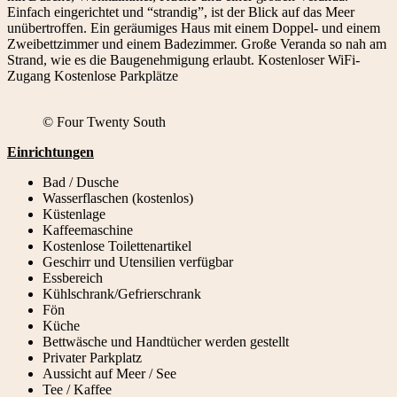
Einfach eingerichtet und “strandig”, ist der Blick auf das Meer
unübertroffen. Ein geräumiges Haus mit einem Doppel- und einem
Zweibettzimmer und einem Badezimmer. Große Veranda so nah am
Strand, wie es die Baugenehmigung erlaubt. Kostenloser WiFi-
Zugang Kostenlose Parkplätze
© Four Twenty South
Einrichtungen
Bad / Dusche
Wasserflaschen (kostenlos)
Küstenlage
Kaffeemaschine
Kostenlose Toilettenartikel
Geschirr und Utensilien verfügbar
Essbereich
Kühlschrank/Gefrierschrank
Fön
Küche
Bettwäsche und Handtücher werden gestellt
Privater Parkplatz
Aussicht auf Meer / See
Tee / Kaffee