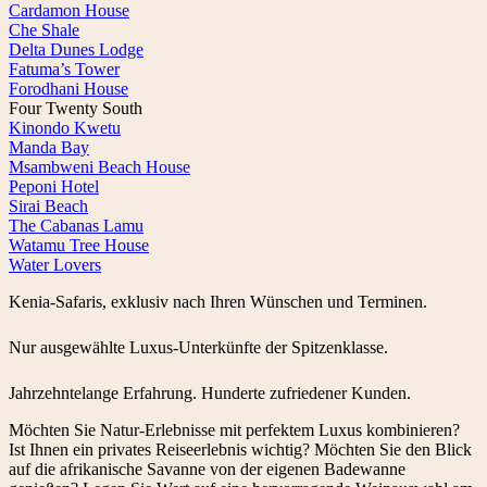
Cardamon House
Che Shale
Delta Dunes Lodge
Fatuma’s Tower
Forodhani House
Four Twenty South
Kinondo Kwetu
Manda Bay
Msambweni Beach House
Peponi Hotel
Sirai Beach
The Cabanas Lamu
Watamu Tree House
Water Lovers
Kenia-Safaris, exklusiv nach Ihren Wünschen und Terminen.
Nur ausgewählte Luxus-Unterkünfte der Spitzenklasse.
Jahrzehntelange Erfahrung. Hunderte zufriedener Kunden.
Möchten Sie Natur-Erlebnisse mit perfektem Luxus kombinieren?
Ist Ihnen ein privates Reiseerlebnis wichtig? Möchten Sie den Blick
auf die afrikanische Savanne von der eigenen Badewanne