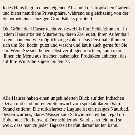
Jedes Haus liegt in einem eigenen Abschnitt des tropischen Gartens
und bietet natürliche Privatsphäre, während es gleichzeitig von der
Sicherheit eines einzigen Grundstücks profitiert.
Die Größe der Häuser reicht von zwei bis fünf Schlafzimmern. In
jedem Haus arbeiten Mitarbeiter, deren Ziel es ist, Ihren Aufenthalt
so entspannend wie möglich zu gestalten. Das Personal kümmert
sich um Sie, kocht, putzt und wäscht und kauft auch gerne für Sie
ein. Wenn Sie sich lieber selbst verpflegen möchten, kann man
Ihnen ein Menü aus frischen, saisonalen Produkten anbieten, das
auf Ihre Wünsche zugeschnitten ist.
Alle Häuser haben einen ungehinderten Blick auf den Indischen
Ozean und sind nur einen Steinwurf vom spektakulären Diani-
Strand entfernt. Die türkisfarbene Lagune ist ein riesiges Naturbad,
dessen warmes, klares Wasser zum Schwimmen einlädt, egal ob
Ebbe oder Flut herrscht. Der schillernde Sand ist so fein und so
weiß, dass man zu jeder Tageszeit barfuß darauf laufen kann.