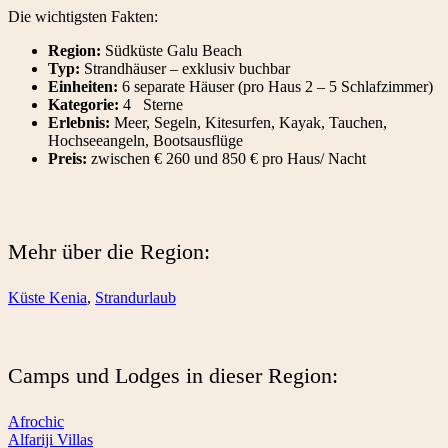
Die wichtigsten Fakten:
Region:
Südküste Galu Beach
Typ:
Strandhäuser – exklusiv buchbar
Einheiten:
6 separate Häuser (pro Haus 2 – 5 Schlafzimmer)
Kategorie:
4 Sterne
Erlebnis:
Meer, Segeln, Kitesurfen, Kayak, Tauchen,
Hochseeangeln, Bootsausflüge
Preis:
zwischen € 260 und 850 € pro Haus/ Nacht
Mehr über die Region:
Küste Kenia
,
Strandurlaub
Camps und Lodges in dieser Region:
Afrochic
Alfariji Villas