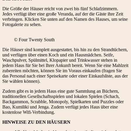
Die Größe der Häuser reicht von zwei bis fünf Schlafzimmern.
Jedes verfügt über eine große Veranda, auf der die Gäste ihre Zeit
verbringen. Klicken Sie unten auf den Namen des Hauses, um seine
Fotogalerie zu sehen.
© Four Twenty South
Die Häuser sind komplett ausgestattet, bis hin zu den Strandtüchern,
und verfügen über einen Koch und ein Hausmädchen. Seife,
Waschpulver, Spülmittel, Klopapier und Trinkwasser stehen in
jedem Haus für Sie bei Ihrer Ankunft bereit. Wenn Sie eine Mahlzeit
zubereiten möchten, können Sie im Voraus einkaufen (fragen Sie
das Personal nach einer Speisekarte oder einer Einkaufsliste, aus der
Sie wählen können).
Zudem gibt es in jedem Haus eine gute Sammlung an Büchern,
traditionellen Gesellschaftsspielen und lokalen Spielen (Schach,
Backgammon, Scrabble, Monopoly, Spielkarten und Puzzles oder
Bao, Kumiliki und Jenga. Zudem verfügt jedes Haus über eine
kostenlose Wifi-Verbindung.
HINWEISE ZU DEN HÄUSERN