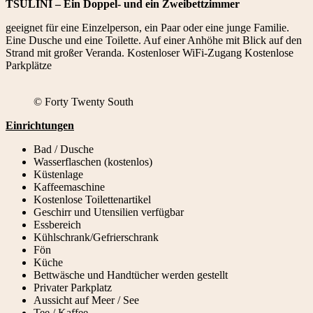
TSULINI – Ein Doppel- und ein Zweibettzimmer
geeignet für eine Einzelperson, ein Paar oder eine junge Familie.
Eine Dusche und eine Toilette. Auf einer Anhöhe mit Blick auf den
Strand mit großer Veranda. Kostenloser WiFi-Zugang Kostenlose
Parkplätze
© Forty Twenty South
Einrichtungen
Bad / Dusche
Wasserflaschen (kostenlos)
Küstenlage
Kaffeemaschine
Kostenlose Toilettenartikel
Geschirr und Utensilien verfügbar
Essbereich
Kühlschrank/Gefrierschrank
Fön
Küche
Bettwäsche und Handtücher werden gestellt
Privater Parkplatz
Aussicht auf Meer / See
Tee / Kaffee