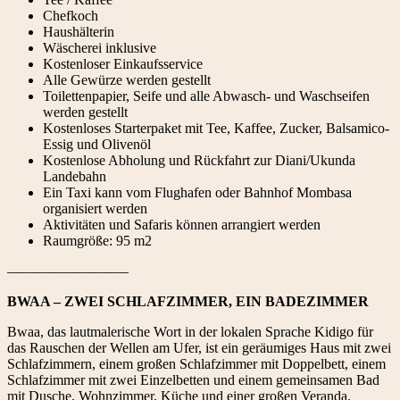
Chefkoch
Haushälterin
Wäscherei inklusive
Kostenloser Einkaufsservice
Alle Gewürze werden gestellt
Toilettenpapier, Seife und alle Abwasch- und Waschseifen
werden gestellt
Kostenloses Starterpaket mit Tee, Kaffee, Zucker, Balsamico-
Essig und Olivenöl
Kostenlose Abholung und Rückfahrt zur Diani/Ukunda
Landebahn
Ein Taxi kann vom Flughafen oder Bahnhof Mombasa
organisiert werden
Aktivitäten und Safaris können arrangiert werden
Raumgröße: 95 m2
————————–
BWAA – ZWEI SCHLAFZIMMER, EIN BADEZIMMER
Bwaa, das lautmalerische Wort in der lokalen Sprache Kidigo für
das Rauschen der Wellen am Ufer, ist ein geräumiges Haus mit zwei
Schlafzimmern, einem großen Schlafzimmer mit Doppelbett, einem
Schlafzimmer mit zwei Einzelbetten und einem gemeinsamen Bad
mit Dusche, Wohnzimmer, Küche und einer großen Veranda.