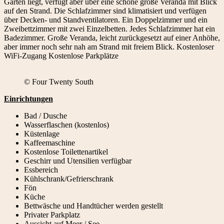
Gärten liegt, verfügt aber über eine schöne große Veranda mit Blick
auf den Strand. Die Schlafzimmer sind klimatisiert und verfügen
über Decken- und Standventilatoren. Ein Doppelzimmer und ein
Zweibettzimmer mit zwei Einzelbetten. Jedes Schlafzimmer hat ein
Badezimmer. Große Veranda, leicht zurückgesetzt auf einer Anhöhe,
aber immer noch sehr nah am Strand mit freiem Blick. Kostenloser
WiFi-Zugang Kostenlose Parkplätze
© Four Twenty South
Einrichtungen
Bad / Dusche
Wasserflaschen (kostenlos)
Küstenlage
Kaffeemaschine
Kostenlose Toilettenartikel
Geschirr und Utensilien verfügbar
Essbereich
Kühlschrank/Gefrierschrank
Fön
Küche
Bettwäsche und Handtücher werden gestellt
Privater Parkplatz
Aussicht auf Meer / See