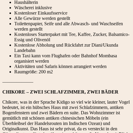
Haushälterin
Wäscherei inklusive
Kostenloser Einkaufsservice
Alle Gewürze werden gestellt
Toilettenpapier, Seife und alle Abwasch- und Waschseifen
werden gestellt
Kostenloses Starterpaket mit Tee, Kaffee, Zucker, Balsamico-
Essig und Olivenöl
Kostenlose Abholung und Rückfahrt zur Diani/Ukunda
Landebahn
Ein Taxi kann vom Flughafen oder Bahnhof Mombasa
organisiert werden
Aktivitäten und Safaris können arrangiert werden
Raumgröße: 200 m2
——————–
CHIKORE – ZWEI SCHLAFZIMMER, ZWEI BÄDER
Chikore, was in der Sprache Kidigo so viel wie kleiner, lauter Vogel
bedeutet, ist ein hübsches Haus mit zwei Schlafzimmern, antiken
Bogenfenstern und zwei Bädern en suite. Das Wohnzimmer ist
gemütlich mit schönen antiken chinesischen Möbeln (ein
Überbleibsel der Handelsrouten im Indischen Ozean) und
Originalkunst. Das Haus ist sehr privat, da es versteckt in den