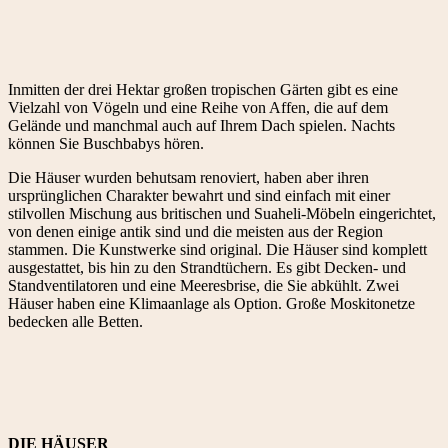
Inmitten der drei Hektar großen tropischen Gärten gibt es eine
Vielzahl von Vögeln und eine Reihe von Affen, die auf dem
Gelände und manchmal auch auf Ihrem Dach spielen. Nachts
können Sie Buschbabys hören.
Die Häuser wurden behutsam renoviert, haben aber ihren
ursprünglichen Charakter bewahrt und sind einfach mit einer
stilvollen Mischung aus britischen und Suaheli-Möbeln eingerichtet,
von denen einige antik sind und die meisten aus der Region
stammen. Die Kunstwerke sind original. Die Häuser sind komplett
ausgestattet, bis hin zu den Strandtüchern. Es gibt Decken- und
Standventilatoren und eine Meeresbrise, die Sie abkühlt. Zwei
Häuser haben eine Klimaanlage als Option. Große Moskitonetze
bedecken alle Betten.
DIE HÄUSER