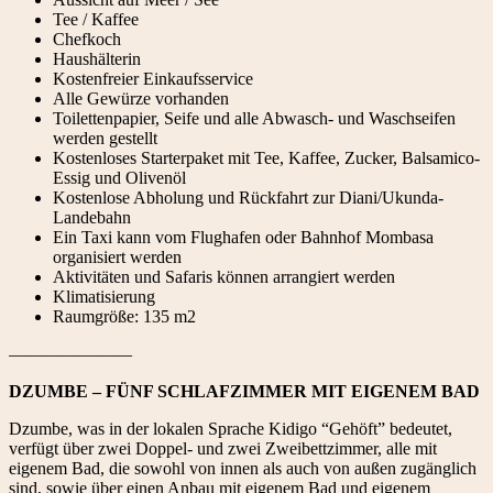
Tee / Kaffee
Chefkoch
Haushälterin
Kostenfreier Einkaufsservice
Alle Gewürze vorhanden
Toilettenpapier, Seife und alle Abwasch- und Waschseifen
werden gestellt
Kostenloses Starterpaket mit Tee, Kaffee, Zucker, Balsamico-
Essig und Olivenöl
Kostenlose Abholung und Rückfahrt zur Diani/Ukunda-
Landebahn
Ein Taxi kann vom Flughafen oder Bahnhof Mombasa
organisiert werden
Aktivitäten und Safaris können arrangiert werden
Klimatisierung
Raumgröße: 135 m2
———————
DZUMBE – FÜNF SCHLAFZIMMER MIT EIGENEM BAD
Dzumbe, was in der lokalen Sprache Kidigo “Gehöft” bedeutet,
verfügt über zwei Doppel- und zwei Zweibettzimmer, alle mit
eigenem Bad, die sowohl von innen als auch von außen zugänglich
sind, sowie über einen Anbau mit eigenem Bad und eigenem