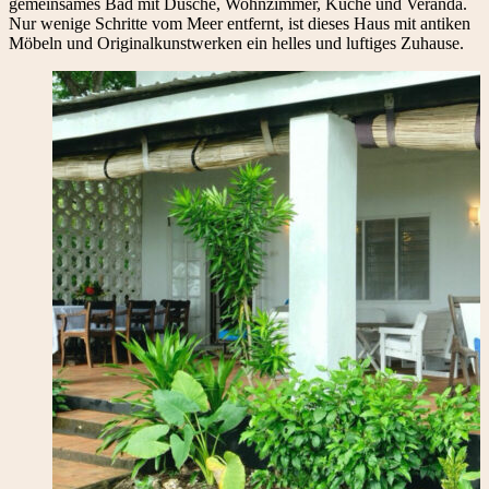
gemeinsames Bad mit Dusche, Wohnzimmer, Küche und Veranda.
Nur wenige Schritte vom Meer entfernt, ist dieses Haus mit antiken
Möbeln und Originalkunstwerken ein helles und luftiges Zuhause.