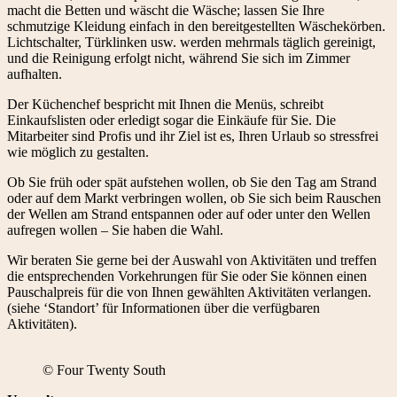
macht die Betten und wäscht die Wäsche; lassen Sie Ihre
schmutzige Kleidung einfach in den bereitgestellten Wäschekörben.
Lichtschalter, Türklinken usw. werden mehrmals täglich gereinigt,
und die Reinigung erfolgt nicht, während Sie sich im Zimmer
aufhalten.
Der Küchenchef bespricht mit Ihnen die Menüs, schreibt
Einkaufslisten oder erledigt sogar die Einkäufe für Sie. Die
Mitarbeiter sind Profis und ihr Ziel ist es, Ihren Urlaub so stressfrei
wie möglich zu gestalten.
Ob Sie früh oder spät aufstehen wollen, ob Sie den Tag am Strand
oder auf dem Markt verbringen wollen, ob Sie sich beim Rauschen
der Wellen am Strand entspannen oder auf oder unter den Wellen
aufregen wollen – Sie haben die Wahl.
Wir beraten Sie gerne bei der Auswahl von Aktivitäten und treffen
die entsprechenden Vorkehrungen für Sie oder Sie können einen
Pauschalpreis für die von Ihnen gewählten Aktivitäten verlangen.
(siehe ‘Standort’ für Informationen über die verfügbaren
Aktivitäten).
© Four Twenty South