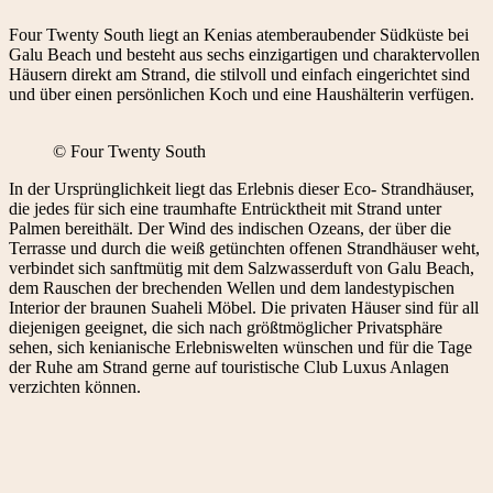
Four Twenty South liegt an Kenias atemberaubender Südküste bei
Galu Beach und besteht aus sechs einzigartigen und charaktervollen
Häusern direkt am Strand, die stilvoll und einfach eingerichtet sind
und über einen persönlichen Koch und eine Haushälterin verfügen.
© Four Twenty South
In der Ursprünglichkeit liegt das Erlebnis dieser Eco- Strandhäuser,
die jedes für sich eine traumhafte Entrücktheit mit Strand unter
Palmen bereithält. Der Wind des indischen Ozeans, der über die
Terrasse und durch die weiß getünchten offenen Strandhäuser weht,
verbindet sich sanftmütig mit dem Salzwasserduft von Galu Beach,
dem Rauschen der brechenden Wellen und dem landestypischen
Interior der braunen Suaheli Möbel. Die privaten Häuser sind für all
diejenigen geeignet, die sich nach größtmöglicher Privatsphäre
sehen, sich kenianische Erlebniswelten wünschen und für die Tage
der Ruhe am Strand gerne auf touristische Club Luxus Anlagen
verzichten können.