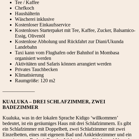
Tee / Kaffee
Chefkoch
Haushälterin
Wäscherei inklusive
Kostenloser Einkaufsservice
Kostenloses Starterpaket mit Tee, Kaffee, Zucker, Balsamico-
Essig, Olivenöl
Kostenlose Abholung und Rückfahrt zur Diani/Ukunda
Landebahn
Taxi kann vom Flughafen oder Bahnhof in Mombasa
organisiert werden
Aktivitäten und Safaris können arrangiert werden
Privates Tauchbecken
Klimatisierung
Raumgröße: 120 m2
——————–
KUALUKA – DREI SCHLAFZIMMER, ZWEI
BADEZIMMER
Kualuka, was in der lokalen Sprache Kidigo ‘willkommen’
bedeutet, ist ein geräumiges Haus mit drei Schlafzimmern. Es gibt
ein Schlafzimmer mit Doppelbett, zwei Schlafzimmer mit zwei
Einzelbetten, eines mit eigenem Bad und Ankleidezimmer und ein