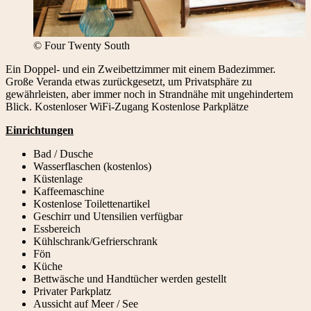
© Four Twenty South
Ein Doppel- und ein Zweibettzimmer mit einem Badezimmer.
Große Veranda etwas zurückgesetzt, um Privatsphäre zu
gewährleisten, aber immer noch in Strandnähe mit ungehindertem
Blick. Kostenloser WiFi-Zugang Kostenlose Parkplätze
Einrichtungen
Bad / Dusche
Wasserflaschen (kostenlos)
Küstenlage
Kaffeemaschine
Kostenlose Toilettenartikel
Geschirr und Utensilien verfügbar
Essbereich
Kühlschrank/Gefrierschrank
Fön
Küche
Bettwäsche und Handtücher werden gestellt
Privater Parkplatz
Aussicht auf Meer / See