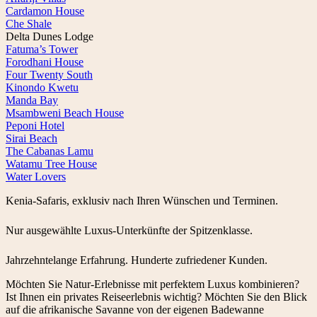
Cardamon House
Che Shale
Delta Dunes Lodge
Fatuma’s Tower
Forodhani House
Four Twenty South
Kinondo Kwetu
Manda Bay
Msambweni Beach House
Peponi Hotel
Sirai Beach
The Cabanas Lamu
Watamu Tree House
Water Lovers
Kenia-Safaris, exklusiv nach Ihren Wünschen und Terminen.
Nur ausgewählte Luxus-Unterkünfte der Spitzenklasse.
Jahrzehntelange Erfahrung. Hunderte zufriedener Kunden.
Möchten Sie Natur-Erlebnisse mit perfektem Luxus kombinieren?
Ist Ihnen ein privates Reiseerlebnis wichtig? Möchten Sie den Blick
auf die afrikanische Savanne von der eigenen Badewanne