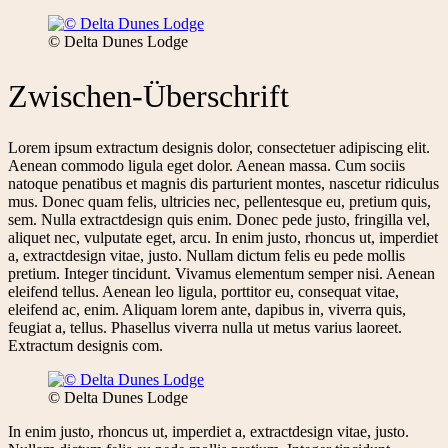
© Delta Dunes Lodge
Zwischen-Überschrift
Lorem ipsum extractum designis dolor, consectetuer adipiscing elit.
Aenean commodo ligula eget dolor. Aenean massa. Cum sociis
natoque penatibus et magnis dis parturient montes, nascetur ridiculus
mus. Donec quam felis, ultricies nec, pellentesque eu, pretium quis,
sem. Nulla extractdesign quis enim. Donec pede justo, fringilla vel,
aliquet nec, vulputate eget, arcu. In enim justo, rhoncus ut, imperdiet
a, extractdesign vitae, justo. Nullam dictum felis eu pede mollis
pretium. Integer tincidunt. Vivamus elementum semper nisi. Aenean
eleifend tellus. Aenean leo ligula, porttitor eu, consequat vitae,
eleifend ac, enim. Aliquam lorem ante, dapibus in, viverra quis,
feugiat a, tellus. Phasellus viverra nulla ut metus varius laoreet.
Extractum designis com.
© Delta Dunes Lodge
In enim justo, rhoncus ut, imperdiet a, extractdesign vitae, justo.