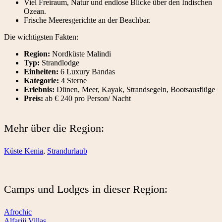
Viel Freiraum, Natur und endlose Blicke über den Indischen
Ozean.
Frische Meeresgerichte an der Beachbar.
Die wichtigsten Fakten:
Region:
Nordküste Malindi
Typ:
Strandlodge
Einheiten:
6 Luxury Bandas
Kategorie:
4 Sterne
Erlebnis:
Dünen, Meer, Kayak, Strandsegeln, Bootsausflüge
Preis:
ab € 240 pro Person/ Nacht
Mehr über die Region:
Küste Kenia
,
Strandurlaub
Camps und Lodges in dieser Region:
Afrochic
Alfariji Villas