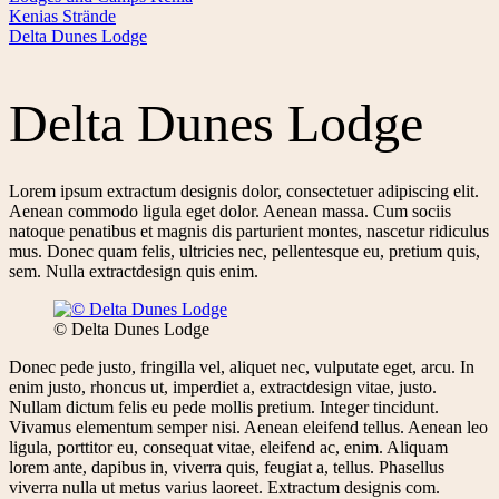
Kenias Strände
Delta Dunes Lodge
Delta Dunes Lodge
Lorem ipsum extractum designis dolor, consectetuer adipiscing elit.
Aenean commodo ligula eget dolor. Aenean massa. Cum sociis
natoque penatibus et magnis dis parturient montes, nascetur ridiculus
mus. Donec quam felis, ultricies nec, pellentesque eu, pretium quis,
sem. Nulla extractdesign quis enim.
© Delta Dunes Lodge
Donec pede justo, fringilla vel, aliquet nec, vulputate eget, arcu. In
enim justo, rhoncus ut, imperdiet a, extractdesign vitae, justo.
Nullam dictum felis eu pede mollis pretium. Integer tincidunt.
Vivamus elementum semper nisi. Aenean eleifend tellus. Aenean leo
ligula, porttitor eu, consequat vitae, eleifend ac, enim. Aliquam
lorem ante, dapibus in, viverra quis, feugiat a, tellus. Phasellus
viverra nulla ut metus varius laoreet. Extractum designis com.