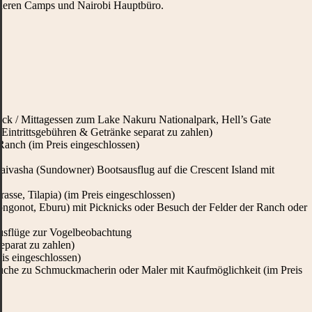
deren Camps und Nairobi Hauptbüro.
tück / Mittagessen zum Lake Nakuru Nationalpark, Hell’s Gate
Eintrittsgebühren & Getränke separat zu zahlen)
Ranch (im Preis eingeschlossen)
ivasha (Sundowner) Bootsausflug auf die Crescent Island mit
sse, Tilapia) (im Preis eingeschlossen)
onot, Eburu) mit Picknicks oder Besuch der Felder der Ranch oder
sflüge zur Vogelbeobachtung
eparat zu zahlen)
is eingeschlossen)
suche zu Schmuckmacherin oder Maler mit Kaufmöglichkeit (im Preis