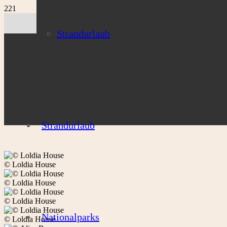
Strandurlaub
Strandurlaub
© Loldia House
© Loldia House
© Loldia House
Nationalparks
© Loldia House