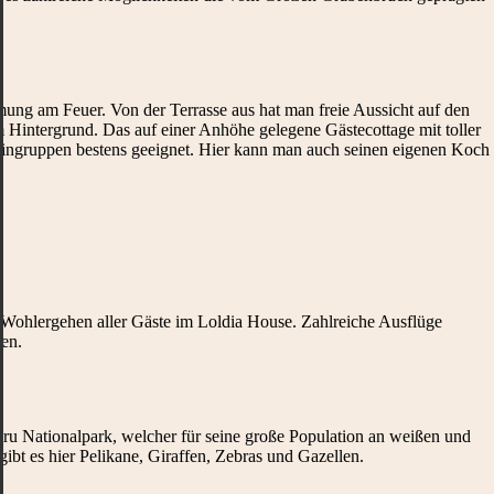
ng am Feuer. Von der Terrasse aus hat man freie Aussicht auf den
 Hintergrund. Das auf einer Anhöhe gelegene Gästecottage mit toller
leingruppen bestens geeignet. Hier kann man auch seinen eigenen Koch
 Wohlergehen aller Gäste im Loldia House. Zahlreiche Ausflüge
en.
ru Nationalpark, welcher für seine große Population an weißen und
ibt es hier Pelikane, Giraffen, Zebras und Gazellen.