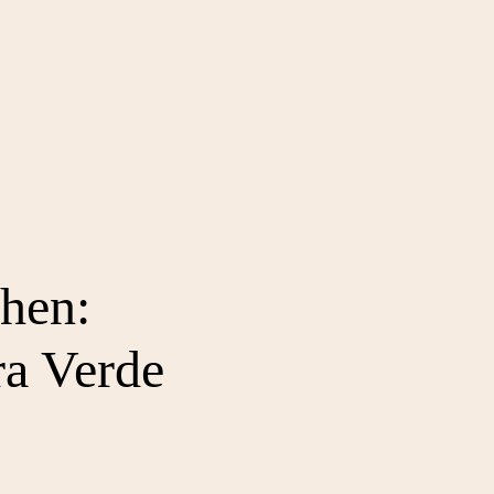
hen:
ra Verde