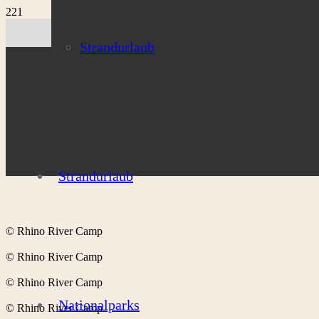
Strandurlaub
Strandurlaub
© Rhino River Camp
© Rhino River Camp
© Rhino River Camp
Nationalparks
© Rhino River Camp