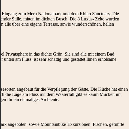
 am Eingang zum Meru Nationalpark und dem Rhino Sanctuary. Die
ender Stille, mitten im dichten Busch. Die 8 Luxus- Zelte wurden
en alle über eine eigene Terrasse, sowie wunderschönen, hellen
el Privatsphäre in das dichte Grün. Sie sind alle mit einem Bad,
unten am Fluss, ist sehr schattig und gestattet Ihnen erholsame
esorten angebaut für die Verpflegung der Gäste. Die Küche hat einen
Durch die Lage am Fluss mit dem Wasserfall gibt es kaum Mücken im
n für ein einmaliges Ambiente.
park angeboten, sowie Mountainbike-Exkursionen, Fischen, geführte