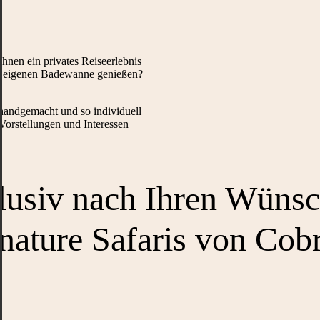
hnen ein privates Reiseerlebnis
er eigenen Badewanne genießen?
 handgemacht und so individuell
Vorstellungen und Interessen
lusiv nach Ihren Wünsc
nature Safaris von Cob