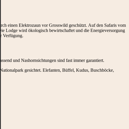
h einen Elektrozaun vor Grosswild geschützt. Auf den Safaris vom
e Lodge wird ökologisch bewirtschaftet und die Energieversorgung
ur Verfügung.
ssend und Nashornsichtungen sind fast immer garantiert.
tionalpark gesichtet. Elefanten, Büffel, Kudus, Buschböcke,