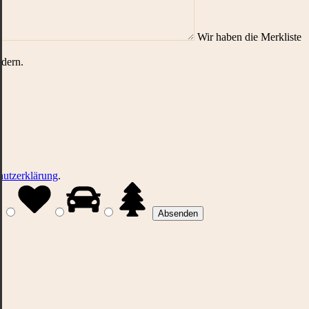
Wir haben die Merkliste
ndern.
hutzerklärung
.
.