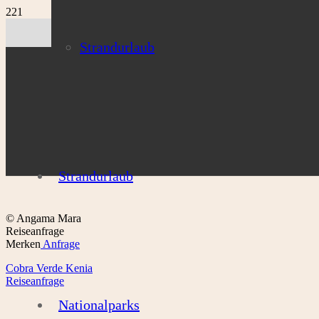
Strandurlaub
Strandurlaub
© Angama Mara
Reiseanfrage
Merken
Anfrage
Cobra Verde Kenia
Reiseanfrage
Nationalparks