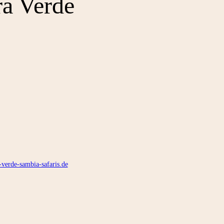
ra Verde
-verde-sambia-safaris.de