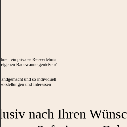
hnen ein privates Reiseerlebnis
er eigenen Badewanne genießen?
 handgemacht und so individuell
Vorstellungen und Interessen
lusiv nach Ihren Wünsc